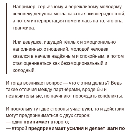
Например, серьёзному и бережливому молодому
человеку девушка могла казаться жизнерадостной,
а потом интерпретация поменялась на то, что она
транжира.
Или девушке, ищущей тёплых и эмоционально
наполненных отношений, молодой человек
казался в начале надёжным и спокойным, а потом
стал оцениваться как безэмоциональный и
холодный.
И тогда возникает вопрос — что с этим делать? Ведь
такие отличия между партнёрами, вроде бы и
незначительные, но начинают порождать конфликты.
И поскольку тут две стороны участвуют, то и действия
могут предприниматься с двух сторон:
— один
принимает
второго;
— второй
предпринимает усилия и делает шаги по