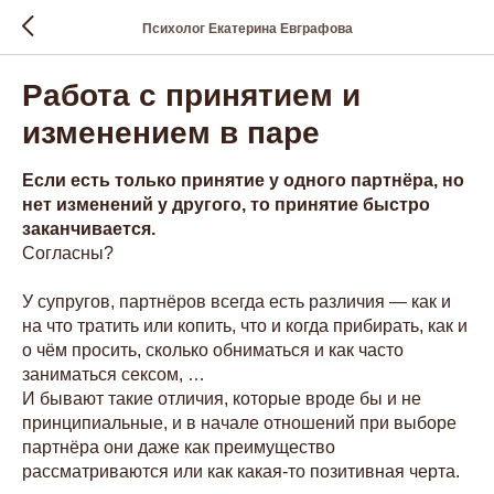
Психолог Екатерина Евграфова
Работа с принятием и
изменением в паре
Если есть только принятие у одного партнёра, но
нет изменений у другого, то принятие быстро
заканчивается.
Согласны?
У супругов, партнёров всегда есть различия — как и
на что тратить или копить, что и когда прибирать, как и
о чём просить, сколько обниматься и как часто
заниматься сексом, …
И бывают такие отличия, которые вроде бы и не
принципиальные, и в начале отношений при выборе
партнёра они даже как преимущество
рассматриваются или как какая-то позитивная черта.