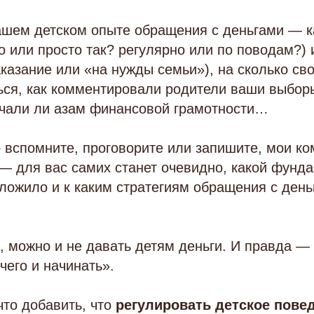
ашем детском опыте обращения с деньгами — к
то или просто так? регулярно или по поводам?) 
аказание или «на нужды семьи»), на сколько св
ся, как комментировали родители ваши выборы
учали ли азам финансовой грамотности…
о вспомните, проговорите или запишите, мои к
— для вас самих станет очевидно, какой фунда
ложило и к каким стратегиям обращения с день
а, можно и не давать детям деньги. И правда —
чего и начинать».
что добавить, что
регулировать детское пове