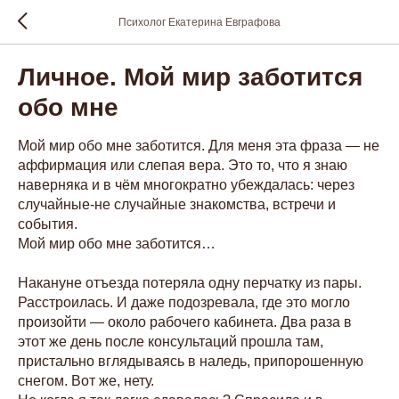
Психолог Екатерина Евграфова
Личное. Мой мир заботится
обо мне
Мой мир обо мне заботится. Для меня эта фраза — не
аффирмация или слепая вера. Это то, что я знаю
наверняка и в чём многократно убеждалась: через
случайные-не случайные знакомства, встречи и
события.
Мой мир обо мне заботится…
Накануне отъезда потеряла одну перчатку из пары.
Расстроилась. И даже подозревала, где это могло
произойти — около рабочего кабинета. Два раза в
этот же день после консультаций прошла там,
пристально вглядываясь в наледь, припорошенную
снегом. Вот же, нету.