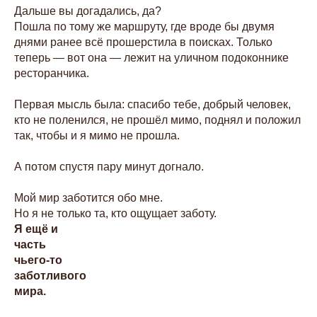
Дальше вы догадались, да?
Пошла по тому же маршруту, где вроде бы двумя
днями ранее всё прошерстила в поисках. Только
теперь — вот она — лежит на уличном подоконнике
ресторанчика.
Первая мысль была: спасибо тебе, добрый человек,
кто не поленился, не прошёл мимо, поднял и положил
так, чтобы и я мимо не прошла.
А потом спустя пару минут догнало.
Мой мир заботится обо мне.
Но я не только та, кто ощущает заботу.
Я ещё и
часть
чьего-то
заботливого
мира.