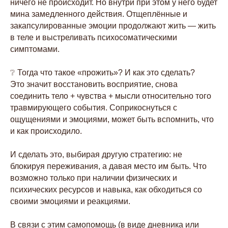
ничего не происходит. Но внутри при этом у него будет
мина замедленного действия. Отщеплённые и
закапсулированные эмоции продолжают жить — жить
в теле и выстреливать психосоматическими
симптомами.
⠀
❔ Тогда что такое «прожить»? И как это сделать?
Это значит восстановить восприятие, снова
соединить тело + чувства + мысли относительно того
травмирующего события. Соприкоснуться с
ощущениями и эмоциями, может быть вспомнить, что
и как происходило.
⠀
И сделать это, выбирая другую стратегию: не
блокируя переживания, а давая место им быть. Что
возможно только при наличии физических и
психических ресурсов и навыка, как обходиться со
своими эмоциями и реакциями.
⠀
В связи с этим самопомощь (в виде дневника или