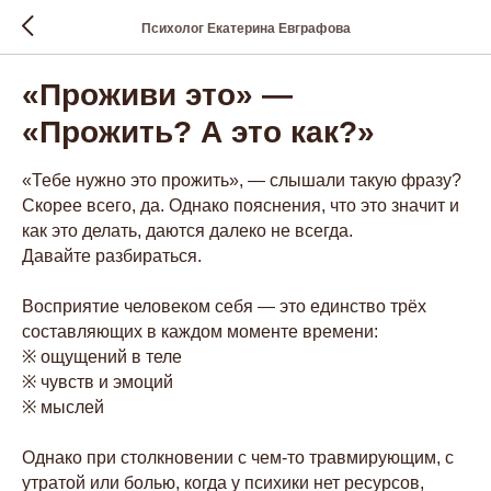
Психолог Екатерина Евграфова
«Проживи это» —
«Прожить? А это как?»
«Тебе нужно это прожить», — слышали такую фразу?
Скорее всего, да. Однако пояснения, что это значит и
как это делать, даются далеко не всегда.
Давайте разбираться.
⠀
Восприятие человеком себя — это единство трёх
составляющих в каждом моменте времени:
※ ощущений в теле
※ чувств и эмоций
※ мыслей
⠀
Однако при столкновении с чем-то травмирующим, с
утратой или болью, когда у психики нет ресурсов,