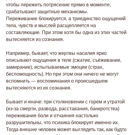
чтобы пережить потрясение прямо в моменте,
срабатывают защитные механизмы.
Переживание блокируется, а триединство ощущений
тела, чувств и мыслей расщепляется на
составляющие. При этом хотя бы одна из этих частей
вытесняется из сознания.
⠀
Например, бывает, что жертвы насилия ярко
описывают ощущения в теле (сжатие, съёживание,
замирание), испытываемые эмоции (страх,
беспомощность). Но при этом они ничего не могут
вспомнить — воспоминания о происшедшем
вытесняются из их сознания.
⠀
Бывает и иначе: при столкновении с горем и утратой
(из-за смерти, развода, расставания, банкротства)
переживания боли и отчаяния настолько
разрушительны, что психика блокирует именно их.
Тогда внешне человек может выглядеть так, как будто